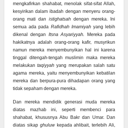
mengkafirkan shahabat, menolak sifat-sifat Allah,
kesyirikan dalam ibadah dengan menyeru orang-
orang mati dan
istighatsah
dengan mereka. Ini
semua ada pada
Rafidhah Imamiyah
yang lebih
dikenal dengan
Itsna Asyariyyah.
Mereka pada
hakikatnya adalah orang-orang kafir, musyrikun
namun mereka menyembunyikan hal ini karena
tinggal ditengah-tengah muslimin maka mereka
melakukan
taqiyyah
yang merupakan salah satu
agama mereka, yaitu menyembunyikan kebatilan
mereka dan berpura-pura dihadapan orang yang
tidak sepaham dengan mereka.
Dan mereka mendidik generasi muda mereka
diatas mazhab ini, seperti membenci para
shahabat, khususnya Abu Bakr dan Umar. Dan
diatas sikap
ghuluw
kepada ahlibait, terlebih Ali,