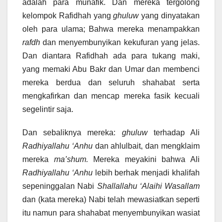
adalah para munafik. Dan mereka tergolong
kelompok Rafidhah yang
ghuluw
yang dinyatakan
oleh para ulama; Bahwa mereka menampakkan
rafdh
dan menyembunyikan kekufuran yang jelas.
Dan diantara Rafidhah ada para tukang maki,
yang memaki Abu Bakr dan Umar dan membenci
mereka berdua dan seluruh shahabat serta
mengkafirkan dan mencap mereka fasik kecuali
segelintir saja.
Dan sebaliknya mereka:
ghuluw
terhadap Ali
Radhiyallahu ‘Anhu
dan ahlulbait, dan mengklaim
mereka
ma’shum.
Mereka meyakini bahwa Ali
Radhiyallahu ‘Anhu
lebih berhak menjadi khalifah
sepeninggalan Nabi
Shallallahu ‘Alaihi Wasallam
dan (kata mereka) Nabi telah mewasiatkan seperti
itu namun para shahabat menyembunyikan wasiat