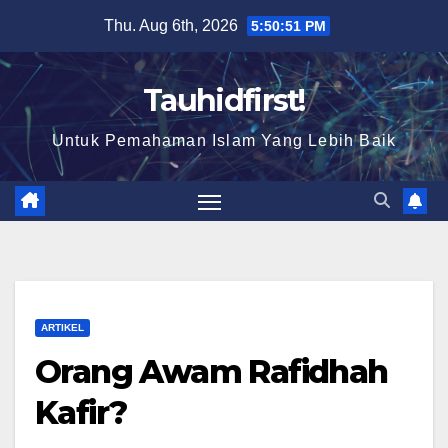
Skip
Thu. Aug 6th, 2026
5:50:52 PM
to
content
Tauhidfirst!
Untuk Pemahaman Islam Yang Lebih Baik
ARTIKEL
Orang Awam Rafidhah
Kafir?