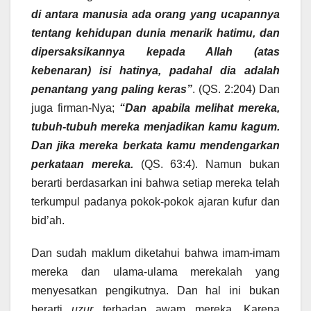
di antara manusia ada orang yang ucapannya
tentang kehidupan dunia menarik hatimu, dan
dipersaksikannya kepada Allah (atas
kebenaran) isi hatinya, padahal dia adalah
penantang yang paling keras”
. (QS. 2:204) Dan
juga firman-Nya;
“Dan apabila melihat mereka,
tubuh-tubuh mereka menjadikan kamu kagum.
Dan jika mereka berkata kamu mendengarkan
perkataan mereka.
(QS. 63:4). Namun bukan
berarti berdasarkan ini bahwa setiap mereka telah
terkumpul padanya pokok-pokok ajaran kufur dan
bid’ah.
Dan sudah maklum diketahui bahwa imam-imam
mereka dan ulama-ulama merekalah yang
menyesatkan pengikutnya. Dan hal ini bukan
berarti
uzur
terhadap awam mereka. Karena