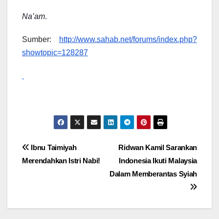
Na’am
.
Sumber:
http://www.sahab.net/forums/index.php?
showtopic=128287
Post
Ibnu Taimiyah
Ridwan Kamil Sarankan
Merendahkan Istri Nabi!
Indonesia Ikuti Malaysia
navigation
Dalam Memberantas Syiah