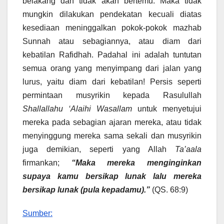
belakang dan tidak akan bertemu. Maka tidak
mungkin dilakukan pendekatan kecuali diatas
kesediaan meninggalkan pokok-pokok mazhab
Sunnah atau sebagiannya, atau diam dari
kebatilan Rafidhah. Padahal ini adalah tuntutan
semua orang yang menyimpang dari jalan yang
lurus, yaitu diam dari kebatilan! Persis seperti
permintaan musyrikin kepada Rasulullah
Shallallahu ‘Alaihi Wasallam
untuk menyetujui
mereka pada sebagian ajaran mereka, atau tidak
menyinggung mereka sama sekali dan musyrikin
juga demikian, seperti yang Allah
Ta’aala
firmankan;
“Maka mereka menginginkan
supaya kamu bersikap lunak lalu mereka
bersikap lunak (pula kepadamu).”
(QS. 68:9)
Sumber: