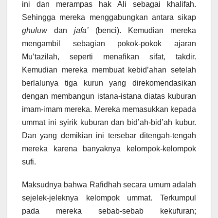
ini dan merampas hak Ali sebagai khalifah.
Sehingga mereka menggabungkan antara sikap
ghuluw
dan
jafa’
(benci). Kemudian mereka
mengambil sebagian pokok-pokok ajaran
Mu’tazilah, seperti menafikan sifat, takdir.
Kemudian mereka membuat kebid’ahan setelah
berlalunya tiga kurun yang direkomendasikan
dengan membangun istana-istana diatas kuburan
imam-imam mereka. Mereka memasukkan kepada
ummat ini syirik kuburan dan bid’ah-bid’ah kubur.
Dan yang demikian ini tersebar ditengah-tengah
mereka karena banyaknya kelompok-kelompok
sufi.
Maksudnya bahwa Rafidhah secara umum adalah
sejelek-jeleknya kelompok ummat. Terkumpul
pada mereka sebab-sebab kekufuran;