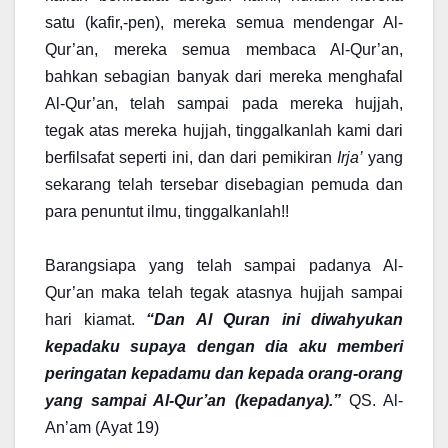
satu (kafir,-pen), mereka semua mendengar Al-
Qur’an, mereka semua membaca Al-Qur’an,
bahkan sebagian banyak dari mereka menghafal
Al-Qur’an, telah sampai pada mereka hujjah,
tegak atas mereka hujjah, tinggalkanlah kami dari
berfilsafat seperti ini, dan dari pemikiran
Irja’
yang
sekarang telah tersebar disebagian pemuda dan
para penuntut ilmu, tinggalkanlah!!
Barangsiapa yang telah sampai padanya Al-
Qur’an maka telah tegak atasnya hujjah sampai
hari kiamat.
“Dan Al Quran ini diwahyukan
kepadaku supaya dengan dia aku memberi
peringatan kepadamu dan kepada orang-orang
yang sampai Al-Qur’an (kepadanya).”
QS. Al-
An’am (Ayat 19)