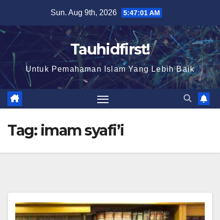
Skip
Sun. Aug 9th, 2026
5:47:02 AM
to
content
Tauhidfirst!
Untuk Pemahaman Islam Yang Lebih Baik
Tag:
imam syafi’i