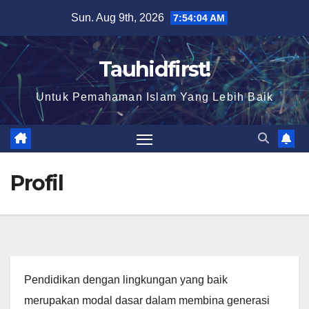
Skip
Sun. Aug 9th, 2026
7:54:05 AM
to
content
Tauhidfirst!
Untuk Pemahaman Islam Yang Lebih Baik
Profil
Pendidikan dengan lingkungan yang baik
merupakan modal dasar dalam membina generasi