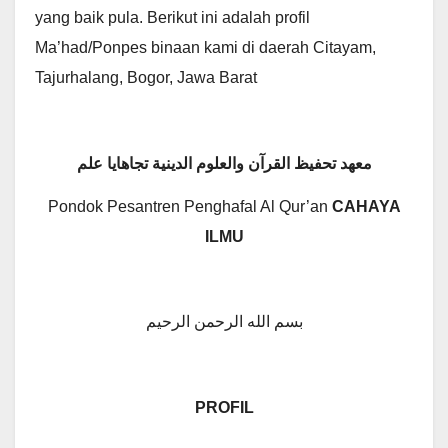
yang baik pula. Berikut ini adalah profil
Ma’had/Ponpes binaan kami di daerah Citayam,
Tajurhalang, Bogor, Jawa Barat
معهد تحفيظ القرآن والعلوم الدينية تجاهايا علم
Pondok Pesantren Penghafal Al Qur’an
CAHAYA
ILMU
بسم الله الرحمن الرحيم
PROFIL