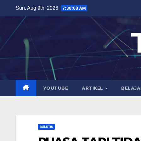
Skip
Sun. Aug 9th, 2026
7:30:09 AM
to
content
YOUTUBE
ARTIKEL
BELAJA
BULETIN