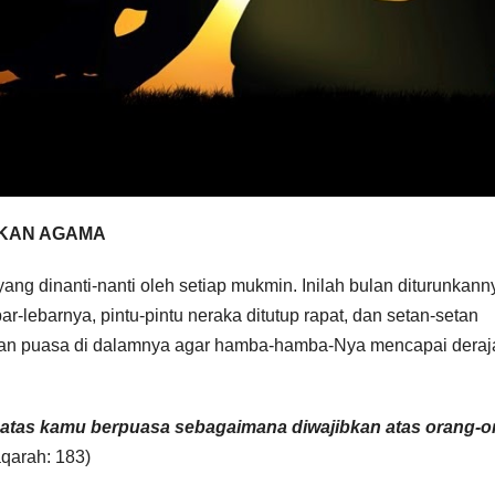
KAN AGAMA
g dinanti-nanti oleh setiap mukmin. Inilah bulan diturunkanny
bar-lebarnya, pintu-pintu neraka ditutup rapat, dan setan-setan
kan puasa di dalamnya agar hamba-hamba-Nya mencapai deraj
 atas kamu berpuasa sebagaimana diwajibkan atas orang-o
qarah: 183)