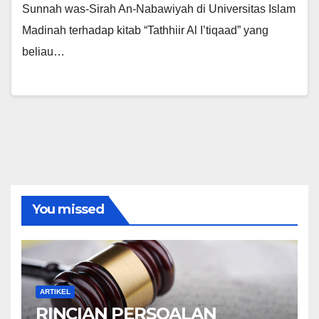
Sunnah was-Sirah An-Nabawiyah di Universitas Islam
Madinah terhadap kitab “Tathhiir Al I’tiqaad” yang
beliau…
You missed
ARTIKEL
RINCIAN PERSOALAN