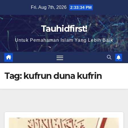
Skip
Fri. Aug 7th, 2026
2:33:34 PM
to
content
Tauhidfirst!
Untuk Pemahaman Islam Yang Lebih Baik
Tag:
kufrun duna kufrin