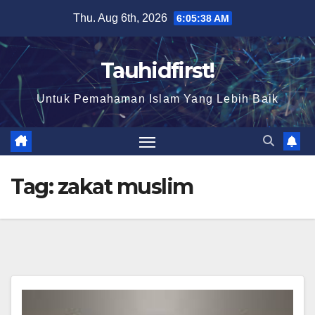
Skip
Thu. Aug 6th, 2026
6:05:38 AM
to
content
Tauhidfirst!
Untuk Pemahaman Islam Yang Lebih Baik
Tag:
zakat muslim