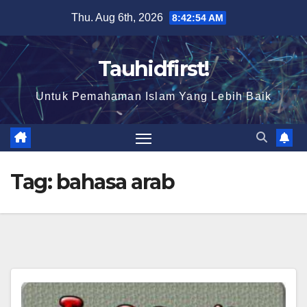
Skip
Thu. Aug 6th, 2026
8:42:55 AM
to
content
Tauhidfirst!
Untuk Pemahaman Islam Yang Lebih Baik
Tag:
bahasa arab