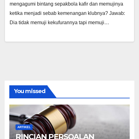
mengagumi bintang sepakbola kafir dan memujinya
ketika menjadi sebab kemenangan klubnya? Jawab:
Dia tidak memuji kekufurannya tapi memuji…
You missed
ARTIKEL
RINCIAN PERSOALAN