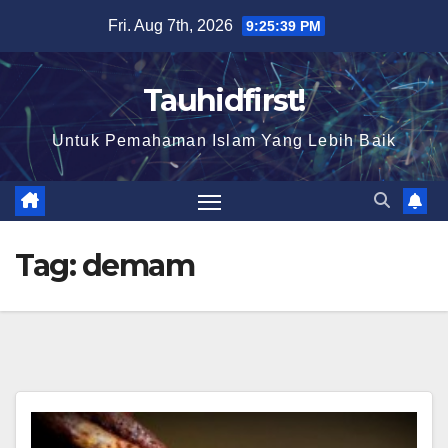
Skip
Fri. Aug 7th, 2026
9:25:39 PM
to
content
Tauhidfirst!
Untuk Pemahaman Islam Yang Lebih Baik
Tag:
demam