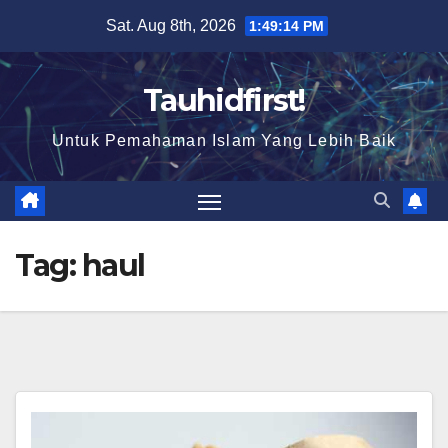
Skip
Sat. Aug 8th, 2026
1:49:14 PM
to
content
Tauhidfirst!
Untuk Pemahaman Islam Yang Lebih Baik
Tag:
haul