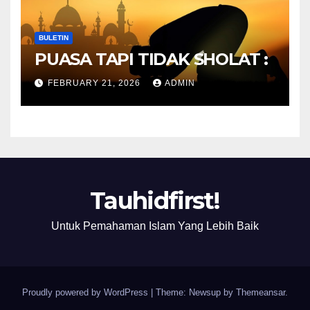
BULETIN
PUASA TAPI TIDAK SHOLAT :
FEBRUARY 21, 2026
ADMIN
Tauhidfirst!
Untuk Pemahaman Islam Yang Lebih Baik
Proudly powered by WordPress
|
Theme: Newsup by
Themeansar
.