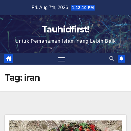
Skip
Fri. Aug 7th, 2026
1:12:10 PM
to
content
Tauhidfirst!
Untuk Pemahaman Islam Yang Lebih Baik
Tag:
iran