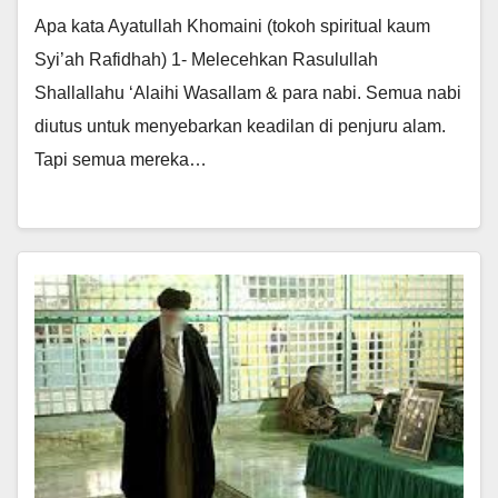
Apa kata Ayatullah Khomaini (tokoh spiritual kaum
Syi’ah Rafidhah) 1- Melecehkan Rasulullah
Shallallahu ‘Alaihi Wasallam & para nabi. Semua nabi
diutus untuk menyebarkan keadilan di penjuru alam.
Tapi semua mereka…