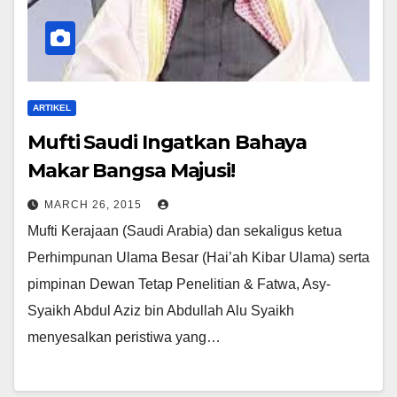
ARTIKEL
Mufti Saudi Ingatkan Bahaya
Makar Bangsa Majusi!
MARCH 26, 2015
Mufti Kerajaan (Saudi Arabia) dan sekaligus ketua
Perhimpunan Ulama Besar (Hai’ah Kibar Ulama) serta
pimpinan Dewan Tetap Penelitian & Fatwa, Asy-
Syaikh Abdul Aziz bin Abdullah Alu Syaikh
menyesalkan peristiwa yang…