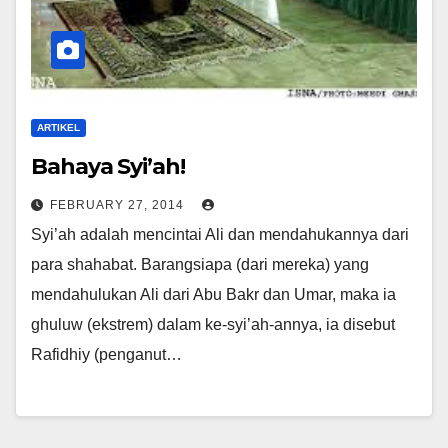
ARTIKEL
Bahaya Syi’ah!
FEBRUARY 27, 2014
Syi’ah adalah mencintai Ali dan mendahukannya dari
para shahabat. Barangsiapa (dari mereka) yang
mendahulukan Ali dari Abu Bakr dan Umar, maka ia
ghuluw (ekstrem) dalam ke-syi’ah-annya, ia disebut
Rafidhiy (penganut…