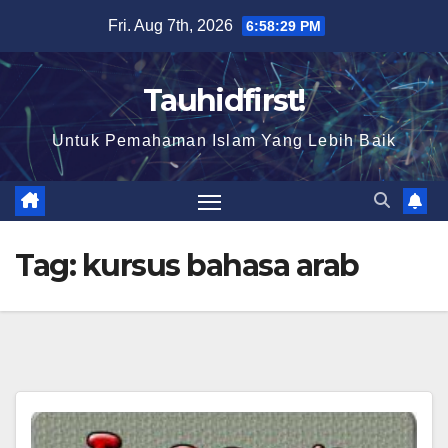
Skip
Fri. Aug 7th, 2026
6:58:30 PM
to
content
Tauhidfirst!
Untuk Pemahaman Islam Yang Lebih Baik
Tag:
kursus bahasa arab