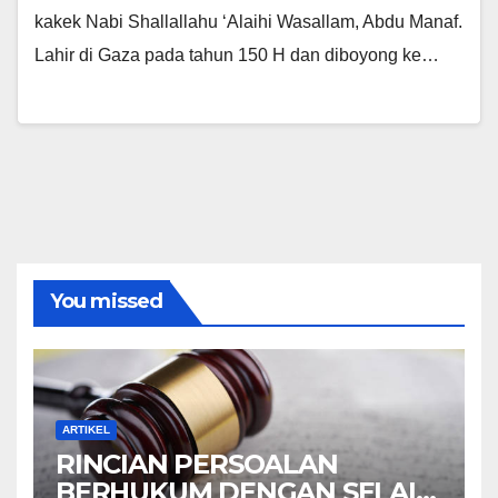
kakek Nabi Shallallahu ‘Alaihi Wasallam, Abdu Manaf.
Lahir di Gaza pada tahun 150 H dan diboyong ke…
You missed
ARTIKEL
RINCIAN PERSOALAN
BERHUKUM DENGAN SELAIN