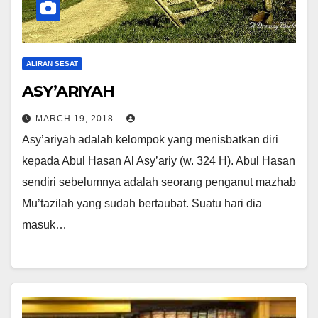
ALIRAN SESAT
ASY’ARIYAH
MARCH 19, 2018
Asy’ariyah adalah kelompok yang menisbatkan diri
kepada Abul Hasan Al Asy’ariy (w. 324 H). Abul Hasan
sendiri sebelumnya adalah seorang penganut mazhab
Mu’tazilah yang sudah bertaubat. Suatu hari dia
masuk…