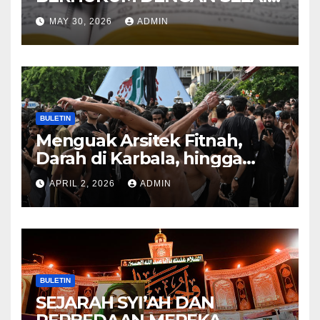
HUKUM ALLAH DALAM
MAY 30, 2026
ADMIN
KITAB AT-TAMHID SYARAH
KITAB AT-TAUHID
BULETIN
Menguak Arsitek Fitnah,
Darah di Karbala, hingga
Lahirnya Sekte-sekte serta
APRIL 2, 2026
ADMIN
Mitos Imam Gaib
BULETIN
SEJARAH SYI’AH DAN