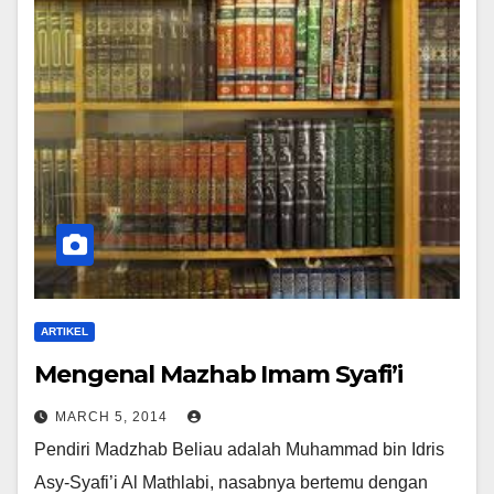
ARTIKEL
Mengenal Mazhab Imam Syafi’i
MARCH 5, 2014
Pendiri Madzhab Beliau adalah Muhammad bin Idris
Asy-Syafi’i Al Mathlabi, nasabnya bertemu dengan