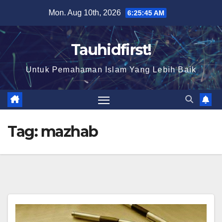
Skip
Mon. Aug 10th, 2026
6:25:46 AM
to
content
Tauhidfirst!
Untuk Pemahaman Islam Yang Lebih Baik
Tag:
mazhab