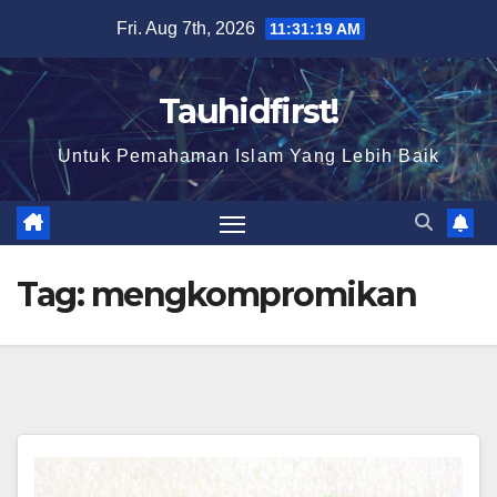
Skip
Fri. Aug 7th, 2026
11:31:19 AM
to
content
Tauhidfirst!
Untuk Pemahaman Islam Yang Lebih Baik
Tag:
mengkompromikan