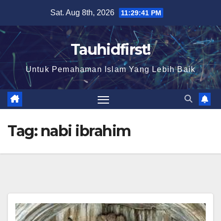
Skip
Sat. Aug 8th, 2026
11:29:41 PM
to
content
Tauhidfirst!
Untuk Pemahaman Islam Yang Lebih Baik
Tag:
nabi ibrahim