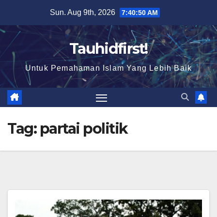
Skip
Sun. Aug 9th, 2026
7:40:51 AM
to
content
Tauhidfirst!
Untuk Pemahaman Islam Yang Lebih Baik
Tag:
partai politik