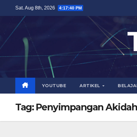
Skip
Sat. Aug 8th, 2026
4:17:40 PM
to
content
YOUTUBE
ARTIKEL
BELAJA
Tag:
Penyimpangan Akida