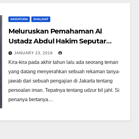
AKIDATUNA
SHALIHAT
Meluruskan Pemahaman Al
Ustadz Abdul Hakim Seputar
Udzur bil Jahl
JANUARY 23, 2018
Kira-kira pada akhir tahun lalu ada seorang teman
yang datang menyerahkan sebuah rekaman tanya-
jawab dari sebuah pengajian di Jakarta tentang
persoalan iman. Tepatnya tentang udzur bil jahl. Si
penanya bertanya…