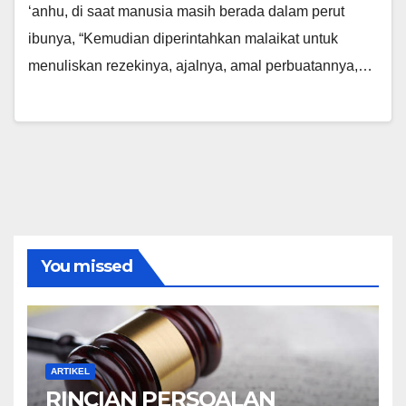
‘anhu, di saat manusia masih berada dalam perut
ibunya, “Kemudian diperintahkan malaikat untuk
menuliskan rezekinya, ajalnya, amal perbuatannya,…
You missed
ARTIKEL
RINCIAN PERSOALAN