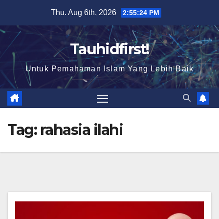
Skip
Thu. Aug 6th, 2026
2:55:24 PM
to
content
Tauhidfirst!
Untuk Pemahaman Islam Yang Lebih Baik
Tag:
rahasia ilahi