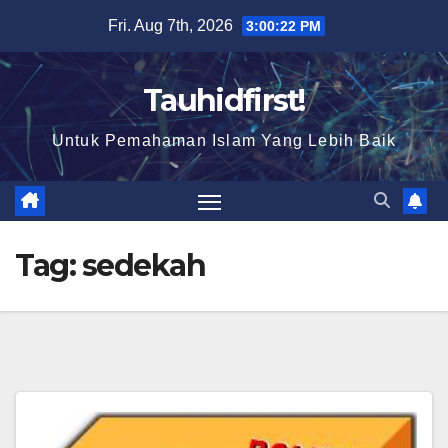
Skip
Fri. Aug 7th, 2026
3:00:23 PM
to
content
Tauhidfirst!
Untuk Pemahaman Islam Yang Lebih Baik
Tag:
sedekah