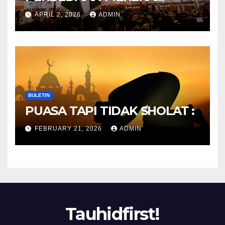
ANTARA DULU DAN
APRIL 2, 2026
ADMIN
SEKARANG
BULETIN
PUASA TAPI TIDAK SHOLAT :
FEBRUARY 21, 2026
ADMIN
Tauhidfirst!