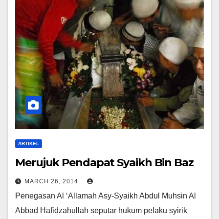
ARTIKEL
Merujuk Pendapat Syaikh Bin Baz
MARCH 26, 2014
Penegasan Al ‘Allamah Asy-Syaikh Abdul Muhsin Al
Abbad Hafidzahullah seputar hukum pelaku syirik