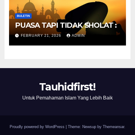
BULETIN
PUASA TAPI TIDAK SHOLAT :
FEBRUARY 21, 2026
ADMIN
Tauhidfirst!
Untuk Pemahaman Islam Yang Lebih Baik
Proudly powered by WordPress
|
Theme: Newsup by
Themeansar
.