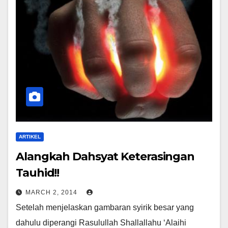
ARTIKEL
Alangkah Dahsyat Keterasingan
Tauhid!!
MARCH 2, 2014
Setelah menjelaskan gambaran syirik besar yang
dahulu diperangi Rasulullah Shallallahu ‘Alaihi