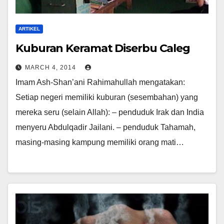
ARTIKEL
Kuburan Keramat Diserbu Caleg
MARCH 4, 2014
Imam Ash-Shan’ani Rahimahullah mengatakan:
Setiap negeri memiliki kuburan (sesembahan) yang
mereka seru (selain Allah): – penduduk Irak dan India
menyeru Abdulqadir Jailani. – penduduk Tahamah,
masing-masing kampung memiliki orang mati…