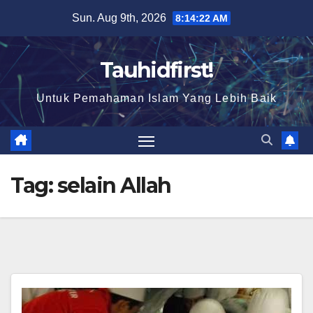
Skip
Sun. Aug 9th, 2026
8:14:23 AM
to
content
Tauhidfirst!
Untuk Pemahaman Islam Yang Lebih Baik
Tag:
selain Allah