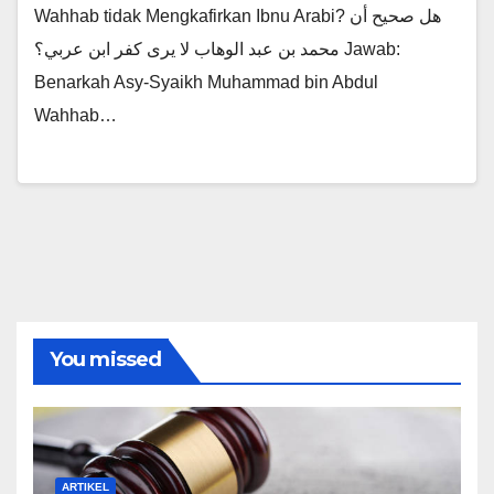
Wahhab tidak Mengkafirkan Ibnu Arabi? هل صحيح أن
محمد بن عبد الوهاب لا يرى كفر ابن عربي؟ Jawab:
Benarkah Asy-Syaikh Muhammad bin Abdul
Wahhab…
You missed
ARTIKEL