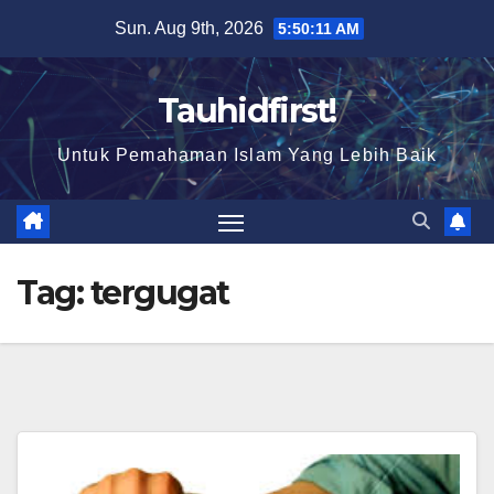
Skip
Sun. Aug 9th, 2026
5:50:12 AM
to
content
Tauhidfirst!
Untuk Pemahaman Islam Yang Lebih Baik
Tag:
tergugat