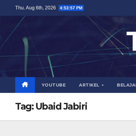
Skip
Thu. Aug 6th, 2026
4:53:57 PM
to
content
YOUTUBE
ARTIKEL
BELAJA
Tag:
Ubaid Jabiri