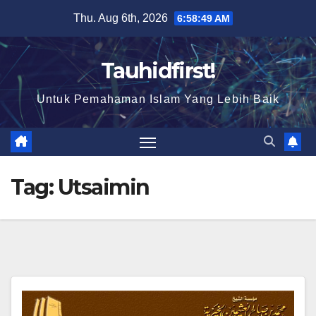
Skip
Thu. Aug 6th, 2026
6:58:50 AM
to
content
Tauhidfirst!
Untuk Pemahaman Islam Yang Lebih Baik
Tag:
Utsaimin