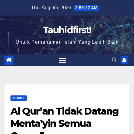
Skip
Thu. Aug 6th, 2026
2:59:28 AM
to
content
Tauhidfirst!
Untuk Pemahaman Islam Yang Lebih Baik
ARTIKEL
Al Qur’an Tidak Datang
Menta’yin Semua