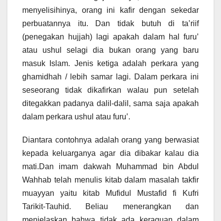
menyelisihinya, orang ini kafir dengan sekedar
perbuatannya itu. Dan tidak butuh di ta’riif
(penegakan hujjah) lagi apakah dalam hal furu’
atau ushul selagi dia bukan orang yang baru
masuk Islam. Jenis ketiga adalah perkara yang
ghamidhah / lebih samar lagi. Dalam perkara ini
seseorang tidak dikafirkan walau pun setelah
ditegakkan padanya dalil-dalil, sama saja apakah
dalam perkara ushul atau furu’.
Diantara contohnya adalah orang yang berwasiat
kepada keluarganya agar dia dibakar kalau dia
mati.Dan imam dakwah Muhammad bin Abdul
Wahhab telah menulis kitab dalam masalah takfir
muayyan yaitu kitab Mufidul Mustafid fi Kufri
Tarikit-Tauhid. Beliau menerangkan dan
menjelaskan bahwa tidak ada keraguan dalam