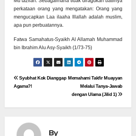
Mu’tazilah. Sebagaimana tidak diragukan batilnya
perkataan orang yang mengatakan: Orang yang
mengucapkan Laa ilaaha Illallah adalah muslim,
apa pun perbuatannya.
Fatwa Samahatus-Syaikh Al Allamah Muhammad
bin Ibrahim Alu Asy-Syaikh (1/73-75)
Post
Syubhat Kok Dianggap
Memahami Takfir Muayyan
Agama?!
Melalui Tanya-Jawab
navigation
dengan Ulama (Jilid 1)
By