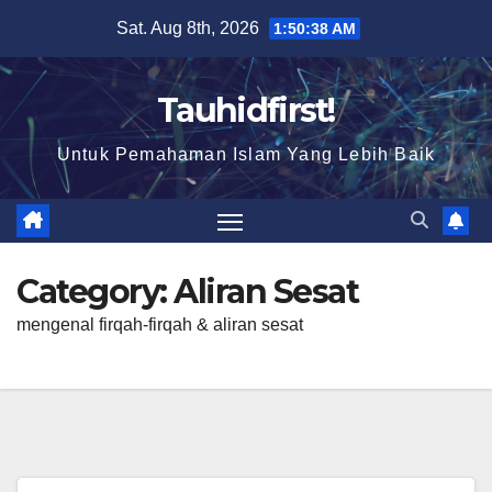
Skip
Sat. Aug 8th, 2026
1:50:38 AM
to
content
Tauhidfirst!
Untuk Pemahaman Islam Yang Lebih Baik
Category:
Aliran Sesat
mengenal firqah-firqah & aliran sesat