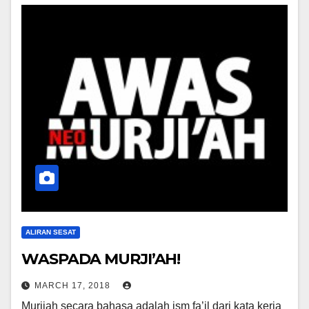
ALIRAN SESAT
WASPADA MURJI’AH!
MARCH 17, 2018
Murjiah secara bahasa adalah ism fa’il dari kata kerja