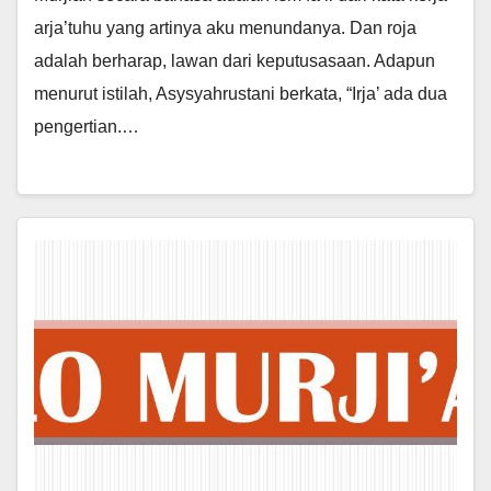
arja’tuhu yang artinya aku menundanya. Dan roja
adalah berharap, lawan dari keputusasaan. Adapun
menurut istilah, Asysyahrustani berkata, “Irja’ ada dua
pengertian.…