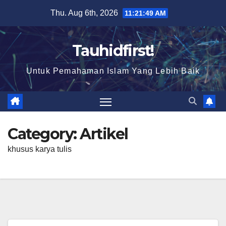
Skip
Thu. Aug 6th, 2026
11:21:49 AM
to
content
Tauhidfirst!
Untuk Pemahaman Islam Yang Lebih Baik
Category:
Artikel
khusus karya tulis