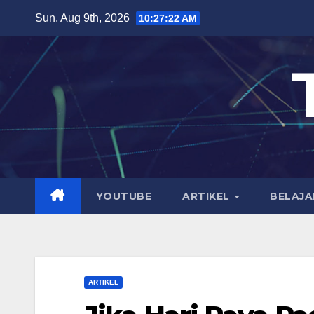
Skip
Sun. Aug 9th, 2026
10:27:23 AM
to
content
YOUTUBE
ARTIKEL
BELAJA
ARTIKEL