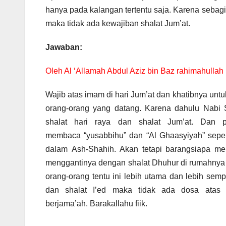
hanya pada kalangan tertentu saja. Karena sebagi
maka tidak ada kewajiban shalat Jum’at.
Jawaban:
Oleh Al ‘Allamah Abdul Aziz bin Baz rahimahullah
Wajib atas imam di hari Jum’at dan khatibnya unt
orang-orang yang datang. Karena dahulu Nabi Sh
shalat hari raya dan shalat Jum’at. Dan 
membaca “yusabbihu” dan “Al Ghaasyiyah” seper
dalam Ash-Shahih. Akan tetapi barangsiapa men
menggantinya dengan shalat Dhuhur di rumahnya 
orang-orang tentu ini lebih utama dan lebih semp
dan shalat I’ed maka tidak ada dosa atas d
berjama’ah. Barakallahu fiik.