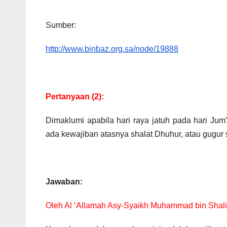
Sumber:
http://www.binbaz.org.sa/node/19888
Pertanyaan (2):
Dimaklumi apabila hari raya jatuh pada hari Jum’
ada kewajiban atasnya shalat Dhuhur, atau gugur
Jawaban:
Oleh Al ‘Allamah Asy-Syaikh Muhammad bin Shali