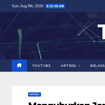
Skip
Sun. Aug 9th, 2026
8:10:40 AM
to
content
YOUTUBE
ARTIKEL
BELAJA
ARTIKEL