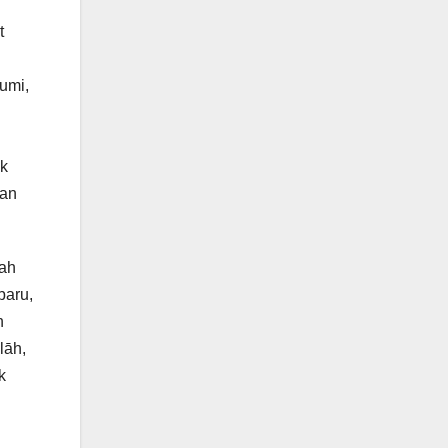
t
bumi,
ak
kan
bah
baru,
n
lāh,
k