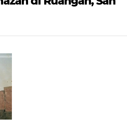
azah di Ruangan, Sah