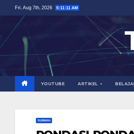
Skip
Fri. Aug 7th, 2026
5:11:12 AM
to
content
YOUTUBE
ARTIKEL
BELAJA
SUNNAH