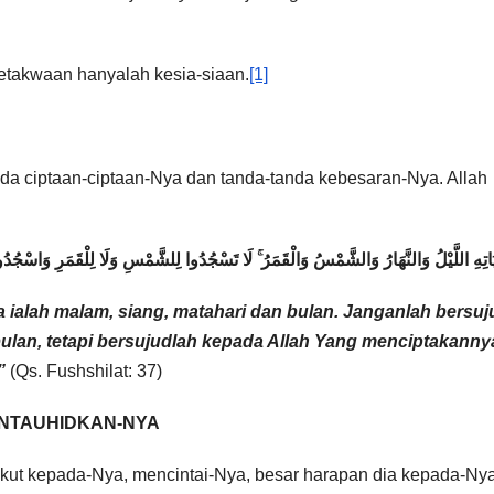
etakwaan hanyalah kesia-siaan.
[1]
a ciptaan-ciptaan-Nya dan tanda-tanda kebesaran-Nya. Allah
اتِهِ اللَّيْلُ وَالنَّهَارُ وَالشَّمْسُ وَالْقَمَرُ ۚ لَا تَسْجُدُوا لِلشَّمْسِ وَلَا لِلْقَمَرِ وَاسْجُدُوا ل
 ialah malam, siang, matahari dan bulan. Janganlah bersuj
ulan, tetapi bersujudlah kepada Allah Yang menciptakanny
”
(Qs. Fushshilat: 37)
ENTAUHIDKAN-NYA
kut kepada-Nya, mencintai-Nya, besar harapan dia kepada-Nya