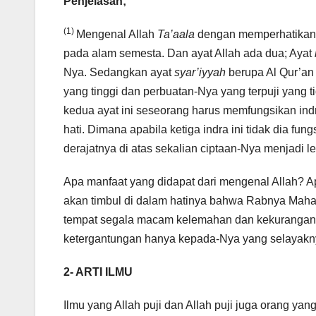
Penjelasan;
(1)
Mengenal Allah
Ta’aala
dengan memperhatikan a
pada alam semesta. Dan ayat Allah ada dua; Ayat
Nya. Sedangkan ayat
syar’iyyah
berupa Al Qur’an
yang tinggi dan perbuatan-Nya yang terpuji yang t
kedua ayat ini seseorang harus memfungsikan indr
hati. Dimana apabila ketiga indra ini tidak dia f
derajatnya di atas sekalian ciptaan-Nya menjadi le
Apa manfaat yang didapat dari mengenal Allah? 
akan timbul di dalam hatinya bahwa Rabnya Maha
tempat segala macam kelemahan dan kekurangan. Da
ketergantungan hanya kepada-Nya yang selayakn
2- ARTI ILMU
Ilmu yang Allah puji dan Allah puji juga orang ya