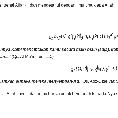
(1)
engenal Allah
dan mengetahui dengan ilmu untuk apa Allah
ُمْ أَنَّمَا خَلَقْنَاكُمْ عَبَثًا وَأَنَّكُمْ إِلَيْنَا لَا تُرْجَعُونَ
nya Kami menciptakan kamu secara main-main (saja), da
ami.”
(Qs. Al Mu’minun: 115)
قْتُ الْجِنَّ وَالْإِنسَ إِلَّا لِيَعْبُدُونِ
melainkan supaya mereka menyembah-Ku.
(Qs. Adz-Dzariyat: 
sia. Allah menciptakanmu hanya untuk beribadah kepada-Nya s