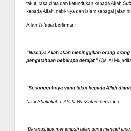
takut, rasa cinta dan ketundukan kepada Allah
Sub
kepada Allah, nabi-Nya dan Islam sebagai jalan hid
Allah
Ta’aala
berfirman;
“Niscaya Allah akan meninggikan orang-orang 
pengetahuan beberapa derajat.”
(Qs. Al Mujadil
“Sesungguhnya yang takut kepada Allah dian
Nabi
Shallallahu ‘Alaihi Wassalam
bersabda;
“Barangsiapa menempuh jalan guna mencari ilmu 