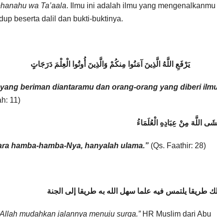
hanahu wa Ta’aala
. Ilmu ini adalah ilmu yang mengenalkanmu
up beserta dalil dan bukti-buktinya.
 مِنكُمْ وَالَّذِينَ أُوتُوا الْعِلْمَ دَرَجَاتٍ
yang beriman diantaramu dan orang-orang yang diberi ilm
ah: 11)
َخْشَى اللَّهَ مِنْ عِبَادِهِ الْعُلَمَاءُ
tara hamba-hamba-Nya, hanyalah ulama.”
(Qs. Faathir: 28)
 طريقا يلتمس فيه علما سهل الله به طريقا إلى الجنة
Allah mudahkan jalannya menuju surga.”
HR Muslim dari Abu