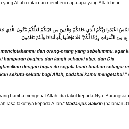
 yang Allah cintai dan membenci apa-apa yang Allah benci.
َا النَّاسُ اعْبُدُوا رَبَّكُمُ الَّذِي خَلَقَكُمْ وَالَّذِينَ مِن قَبْلِكُمْ لَعَلَّكُمْ تَتَّقُونَ الَّذِي
بِهِ مِنَ الثَّمَرَاتِ رِزْقًا لَّكُمْ ۖ فَلَا تَجْعَلُوا لِلَّهِ أَندَادًا وَأَنتُمْ تَعْلَمُونَ
h menciptakanmu dan orang-orang yang sebelummu, agar 
i hamparan bagimu dan langit sebagai atap, dan Dia
enghasilkan dengan hujan itu segala buah-buahan sebagai re
kan sekutu-sekutu bagi Allah, padahal kamu mengetahui.”
eorang hamba mengenal Allah, dia takut kepada-Nya. Barangsia
h rasa takutnya kepada Allah.”
Madarijus Salikin
(halaman 3