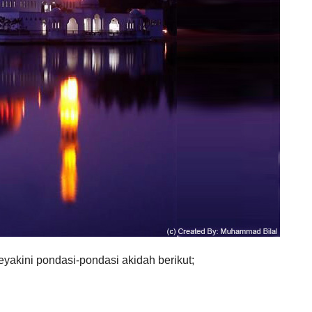
akini pondasi-pondasi akidah berikut;