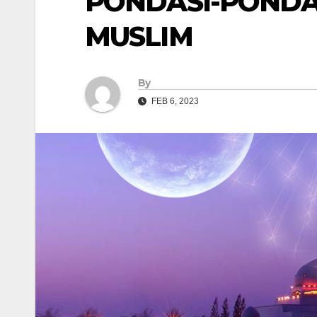
PONDASI-PONDA
MUSLIM
By
FEB 6, 2023