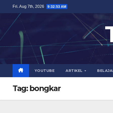
Skip
Fri. Aug 7th, 2026
9:32:53 AM
to
content
YOUTUBE
ARTIKEL
BELAJA
Tag:
bongkar