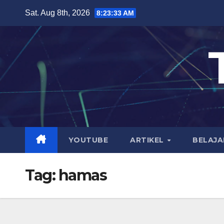
Skip
Sat. Aug 8th, 2026
8:23:33 AM
to
content
YOUTUBE
ARTIKEL
BELAJA
Tag:
hamas