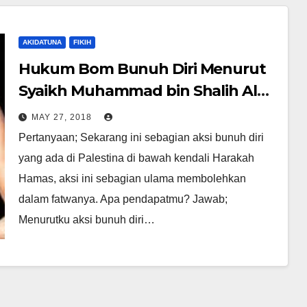
AKIDATUNA
FIKIH
Hukum Bom Bunuh Diri Menurut
Syaikh Muhammad bin Shalih Al
Utsaimin rahimahullah
MAY 27, 2018
Pertanyaan; Sekarang ini sebagian aksi bunuh diri
yang ada di Palestina di bawah kendali Harakah
Hamas, aksi ini sebagian ulama membolehkan
dalam fatwanya. Apa pendapatmu? Jawab;
Menurutku aksi bunuh diri…