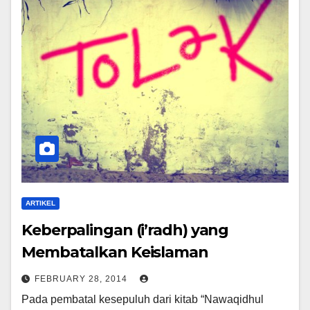
ARTIKEL
Keberpalingan (i’radh) yang
Membatalkan Keislaman
FEBRUARY 28, 2014
Pada pembatal kesepuluh dari kitab “Nawaqidhul