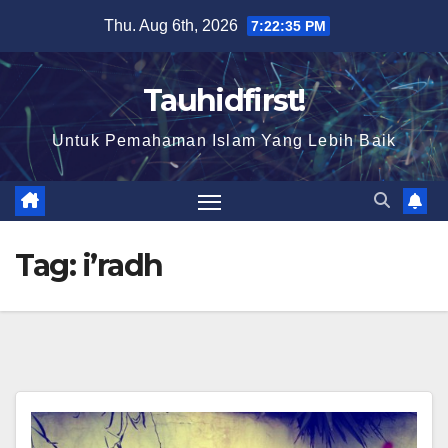
Skip
Thu. Aug 6th, 2026
7:22:35 PM
to
content
Tauhidfirst!
Untuk Pemahaman Islam Yang Lebih Baik
Tag:
i’radh