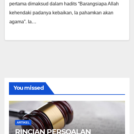
pertama dimaksud dalam hadits “Barangsiapa Allah
kehendaki padanya kebaikan, Ia pahamkan akan
agama”. Ia…
You missed
ARTIKEL
RINCIAN PERSOALAN