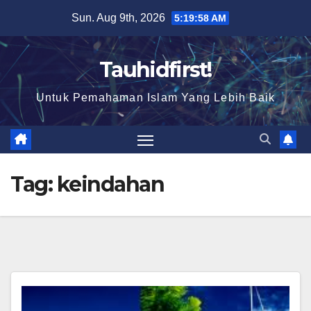
Skip
Sun. Aug 9th, 2026
5:19:59 AM
to
content
Tauhidfirst!
Untuk Pemahaman Islam Yang Lebih Baik
Tag:
keindahan