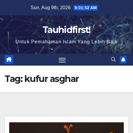
Skip
Sun. Aug 9th, 2026
9:01:52 AM
to
content
Tauhidfirst!
Untuk Pemahaman Islam Yang Lebih Baik
Tag:
kufur asghar