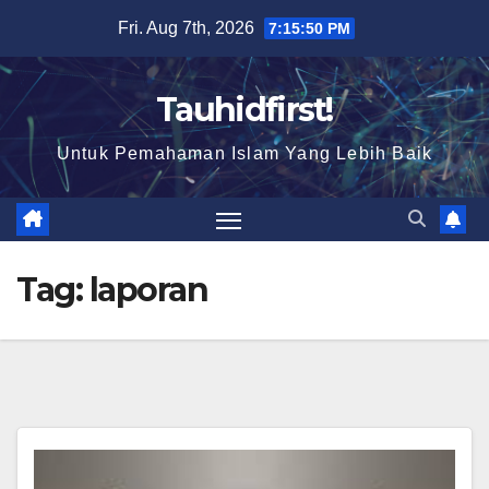
Skip
Fri. Aug 7th, 2026
7:15:51 PM
to
content
Tauhidfirst!
Untuk Pemahaman Islam Yang Lebih Baik
Tag:
laporan