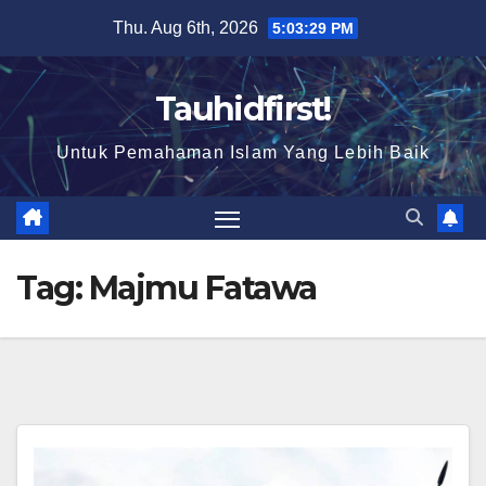
Skip
Thu. Aug 6th, 2026
5:03:30 PM
to
content
Tauhidfirst!
Untuk Pemahaman Islam Yang Lebih Baik
Tag:
Majmu Fatawa