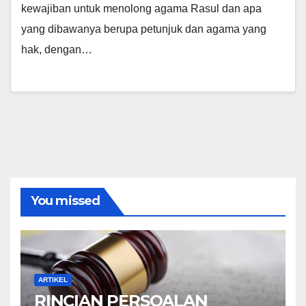
kewajiban untuk menolong agama Rasul dan apa
yang dibawanya berupa petunjuk dan agama yang
hak, dengan…
You missed
ARTIKEL
RINCIAN PERSOALAN