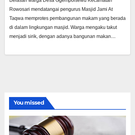
Belasan warga Desa Ggempolsewu Kecamatan
Rowosari mendatangai pengurus Masjid Jami At
Taqwa memprotes pembangunan makam yang berada
di dalam lingkungan masjid. Warga mengaku takut
menjadi sirik, dengan adanya bangunan makan…
You missed