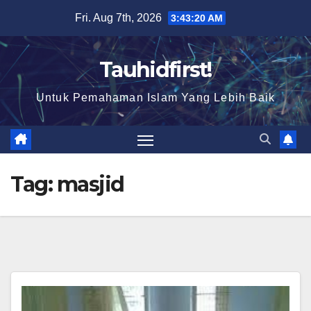
Skip
Fri. Aug 7th, 2026
3:43:21 AM
to
content
Tauhidfirst!
Untuk Pemahaman Islam Yang Lebih Baik
Tag:
masjid