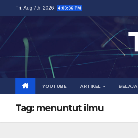
Skip
Fri. Aug 7th, 2026
4:03:36 PM
to
content
YOUTUBE
ARTIKEL
BELAJA
Tag:
menuntut ilmu