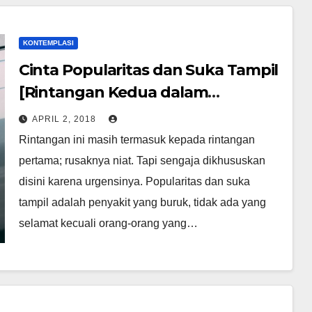
KONTEMPLASI
Cinta Popularitas dan Suka Tampil
[Rintangan Kedua dalam
Menuntut Ilmu]
APRIL 2, 2018
Rintangan ini masih termasuk kepada rintangan
pertama; rusaknya niat. Tapi sengaja dikhususkan
disini karena urgensinya. Popularitas dan suka
tampil adalah penyakit yang buruk, tidak ada yang
selamat kecuali orang-orang yang…