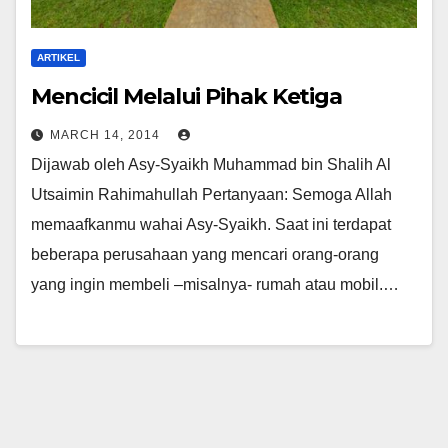
ARTIKEL
Mencicil Melalui Pihak Ketiga
MARCH 14, 2014
Dijawab oleh Asy-Syaikh Muhammad bin Shalih Al
Utsaimin Rahimahullah Pertanyaan: Semoga Allah
memaafkanmu wahai Asy-Syaikh. Saat ini terdapat
beberapa perusahaan yang mencari orang-orang
yang ingin membeli –misalnya- rumah atau mobil.…