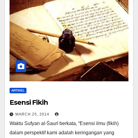
ARTIKEL
Esensi Fikih
MARCH 25, 2014
Waktu Sufyan al-Ṡaurī berkata, “Esensi ilmu (fikih)
dalam perspektif kami adalah keringangan yang