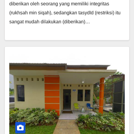
diberikan oleh seorang yang memiliki integritas
(rukhṣah min ṡiqah), sedangkan tasydīd (restriksi) itu
sangat mudah dilakukan (diberikan)…