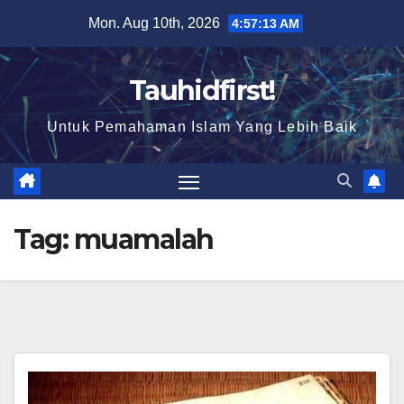
Skip
Mon. Aug 10th, 2026
4:57:13 AM
to
content
Tauhidfirst!
Untuk Pemahaman Islam Yang Lebih Baik
Tag:
muamalah