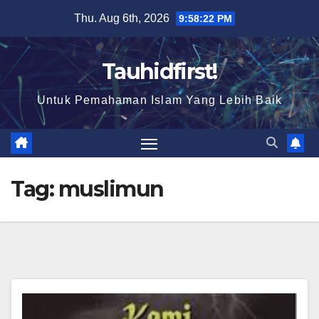
Skip
Thu. Aug 6th, 2026
9:58:22 PM
to
content
Tauhidfirst!
Untuk Pemahaman Islam Yang Lebih Baik
Tag:
muslimun