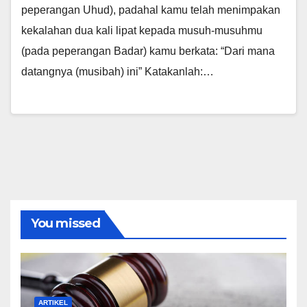
peperangan Uhud), padahal kamu telah menimpakan
kekalahan dua kali lipat kepada musuh-musuhmu
(pada peperangan Badar) kamu berkata: “Dari mana
datangnya (musibah) ini” Katakanlah:…
You missed
ARTIKEL