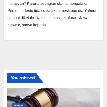
mu’ayyan? Karena sebagian ulama mengatakan;
Person tertentu tidak dikafirkan meskipun dia Yahudi
sampai diketahui ia mati diatas kekufuran. Jawab: Ini
ngawur, hanya kepada…
You missed
ARTIKEL