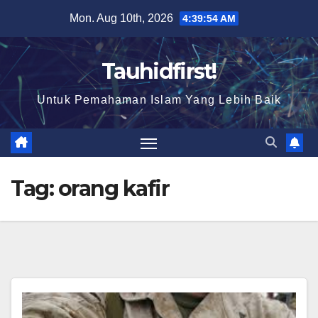
Skip
Mon. Aug 10th, 2026
4:39:55 AM
to
content
Tauhidfirst!
Untuk Pemahaman Islam Yang Lebih Baik
Tag:
orang kafir