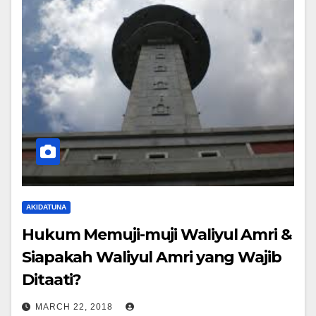
AKIDATUNA
Hukum Memuji-muji Waliyul Amri &
Siapakah Waliyul Amri yang Wajib
Ditaati?
MARCH 22, 2018