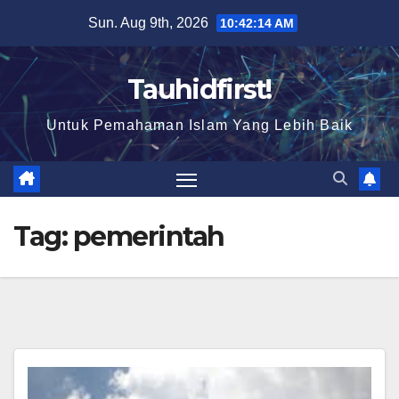
Skip
Sun. Aug 9th, 2026
10:42:15 AM
to
content
Tauhidfirst!
Untuk Pemahaman Islam Yang Lebih Baik
Tag:
pemerintah