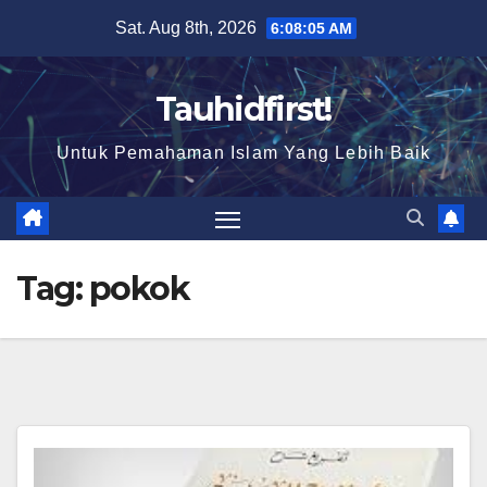
Skip
Sat. Aug 8th, 2026
6:08:05 AM
to
content
Tauhidfirst!
Untuk Pemahaman Islam Yang Lebih Baik
Tag:
pokok