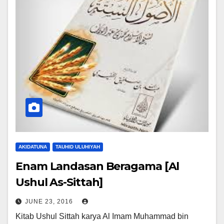
AKIDATUNA
TAUHID ULUHIYAH
Enam Landasan Beragama [Al
Ushul As-Sittah]
JUNE 23, 2016
Kitab Ushul Sittah karya Al Imam Muhammad bin