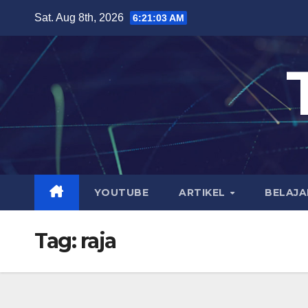
Skip
Sat. Aug 8th, 2026
6:21:04 AM
to
content
YOUTUBE
ARTIKEL
BELAJA
Tag:
raja