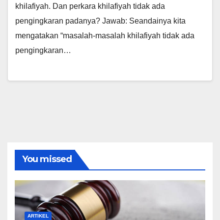
khilafiyah. Dan perkara khilafiyah tidak ada
pengingkaran padanya? Jawab: Seandainya kita
mengatakan “masalah-masalah khilafiyah tidak ada
pengingkaran…
You missed
ARTIKEL