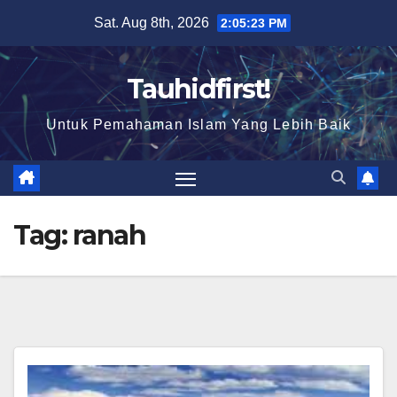
Skip
Sat. Aug 8th, 2026
2:05:23 PM
to
content
Tauhidfirst!
Untuk Pemahaman Islam Yang Lebih Baik
Tag:
ranah