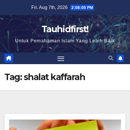
Skip
Fri. Aug 7th, 2026
2:08:06 PM
to
content
Tauhidfirst!
Untuk Pemahaman Islam Yang Lebih Baik
Tag:
shalat kaffarah