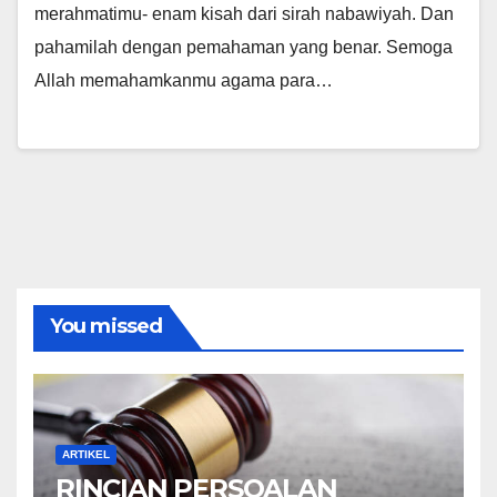
merahmatimu- enam kisah dari sirah nabawiyah. Dan
pahamilah dengan pemahaman yang benar. Semoga
Allah memahamkanmu agama para…
You missed
ARTIKEL
RINCIAN PERSOALAN