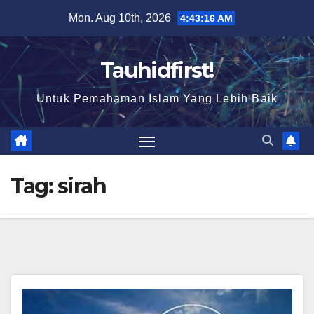
Skip
Mon. Aug 10th, 2026
4:43:16 AM
to
content
Tauhidfirst!
Untuk Pemahaman Islam Yang Lebih Baik
Tag:
sirah