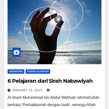
AKIDATUNA
TAUHID ULUHIYAH
6 Pelajaran dari Sirah Nabawiyah
JANUARY 12, 2015
Al Imam Muhammad bin Abdul Wahhab rahimahullah
berkata: Perhatikanlah dengan baik! -semoga Allah