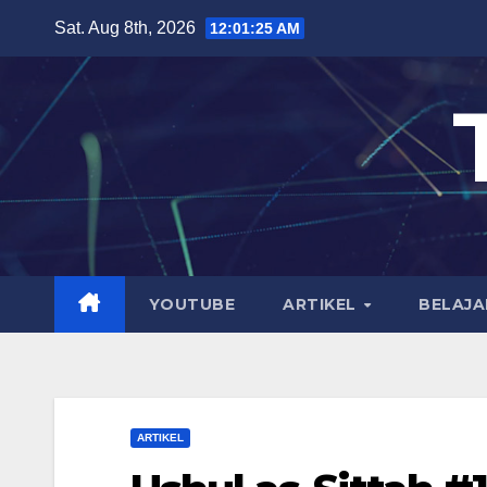
Skip
Sat. Aug 8th, 2026
12:01:26 AM
to
content
YOUTUBE
ARTIKEL
BELAJA
ARTIKEL