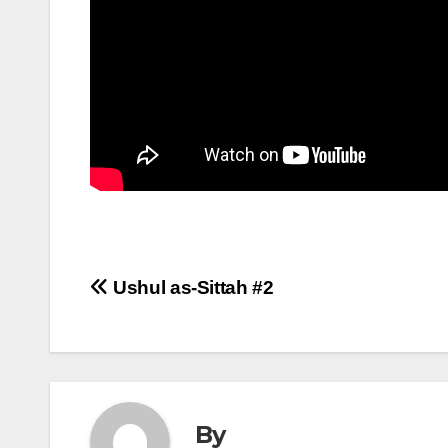
Post
Ushul as-Sittah #2
navigation
By