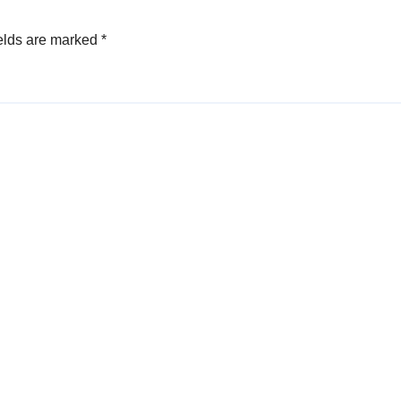
elds are marked
*