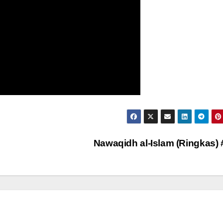
Nawaqidh al-Islam (Ringkas)