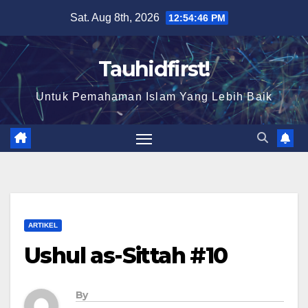
Skip
Sat. Aug 8th, 2026
12:54:47 PM
to
content
Tauhidfirst!
Untuk Pemahaman Islam Yang Lebih Baik
ARTIKEL
Ushul as-Sittah #10
By